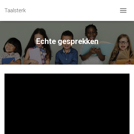
Taalsterk
TOGGL
Echte gesprekken