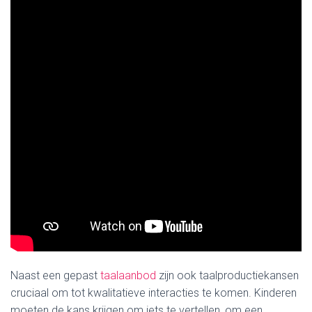
Naast een gepast
taalaanbod
zijn ook taalproductiekansen
cruciaal om tot kwalitatieve interacties te komen. Kinderen
moeten de kans krijgen om iets te vertellen, om een