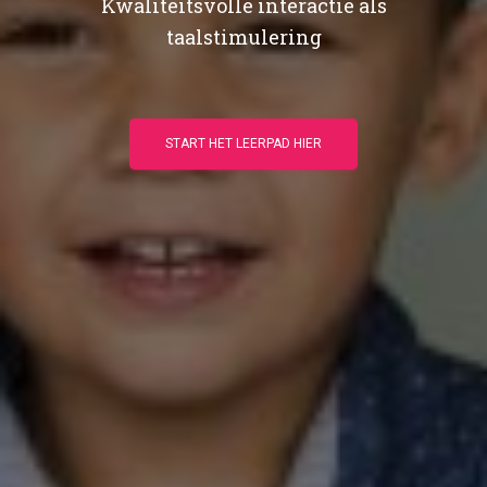
Kwaliteitsvolle interactie als
taalstimulering
START HET LEERPAD HIER