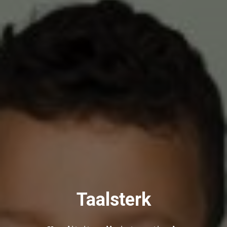
Taalsterk